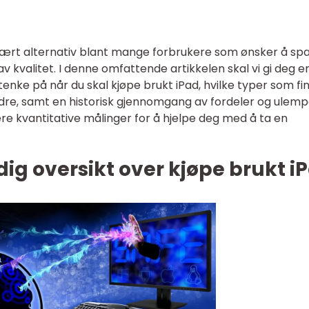
ulært alternativ blant mange forbrukere som ønsker å sp
 kvalitet. I denne omfattende artikkelen skal vi gi deg e
tenke på når du skal kjøpe brukt iPad, hvilke typer som fi
ndre, samt en historisk gjennomgang av fordeler og ulemp
kludere kvantitative målinger for å hjelpe deg med å ta en
ig oversikt over kjøpe brukt i