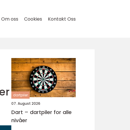
Om oss
Cookies
Kontakt Oss
er
dartpiler
07. August 2026
Dart – dartpiler for alle
nivåer