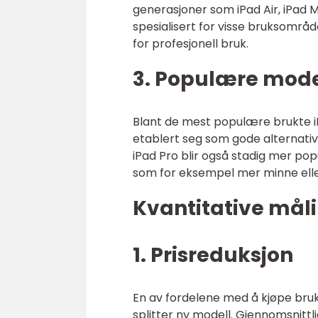
generasjoner som iPad Air, iPad M
spesialisert for visse bruksområd
for profesjonell bruk.
3. Populære mode
Blant de mest populære brukte iP
etablert seg som gode alternative
iPad Pro blir også stadig mer po
som for eksempel mer minne elle
Kvantitative mål
1. Prisreduksjon
En av fordelene med å kjøpe brukt
splitter ny modell. Gjennomsnitt