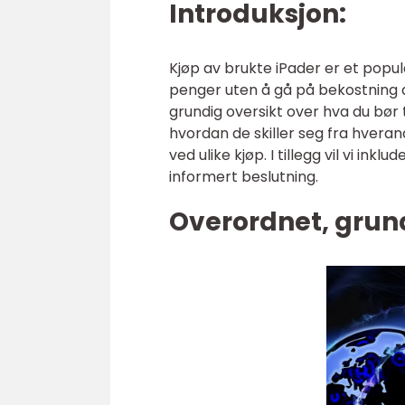
Introduksjon:
Kjøp av brukte iPader er et pop
penger uten å gå på bekostning av
grundig oversikt over hva du bør 
hvordan de skiller seg fra hvera
ved ulike kjøp. I tillegg vil vi in
informert beslutning.
Overordnet, grund