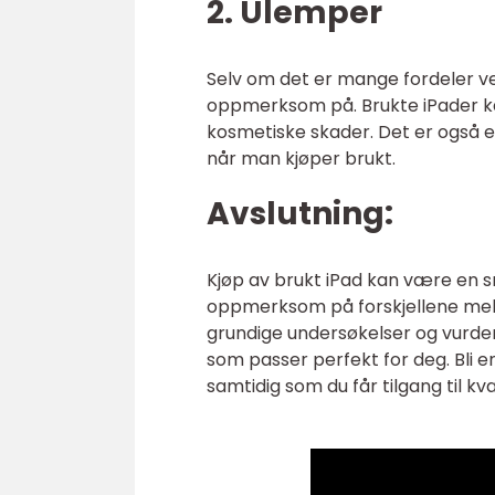
2. Ulemper
Selv om det er mange fordeler ve
oppmerksom på. Brukte iPader kan 
kosmetiske skader. Det er også en
når man kjøper brukt.
Avslutning:
Kjøp av brukt iPad kan være en s
oppmerksom på forskjellene mello
grundige undersøkelser og vurder
som passer perfekt for deg. Bli e
samtidig som du får tilgang til kv