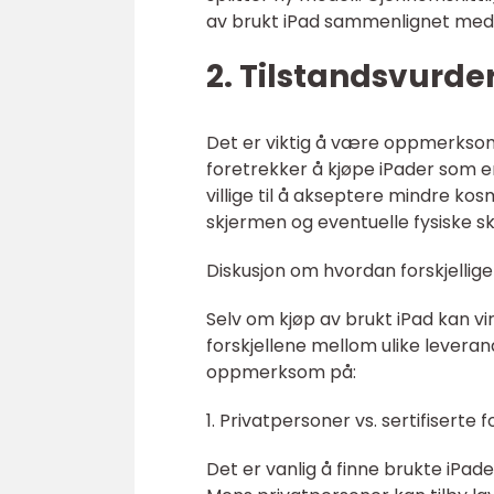
av brukt iPad sammenlignet med 
2. Tilstandsvurde
Det er viktig å være oppmerksom
foretrekker å kjøpe iPader som e
villige til å akseptere mindre kosm
skjermen og eventuelle fysiske sk
Diskusjon om hvordan forskjellige
Selv om kjøp av brukt iPad kan vi
forskjellene mellom ulike leveran
oppmerksom på:
1. Privatpersoner vs. sertifiserte 
Det er vanlig å finne brukte iPade