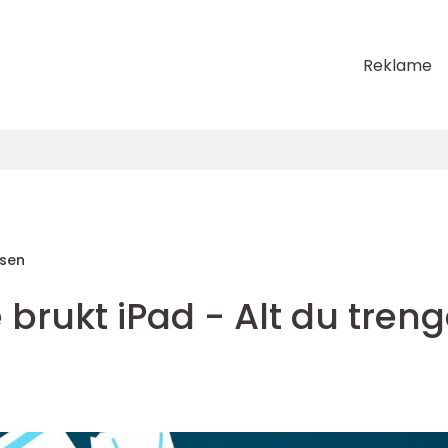
Reklame
sen
brukt iPad - Alt du treng