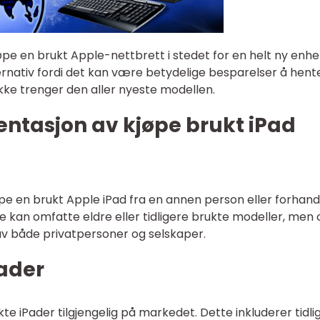
jøpe en brukt Apple-nettbrett i stedet for en helt ny enhe
ernativ fordi det kan være betydelige besparelser å hent
ikke trenger den aller nyeste modellen.
ntasjon av kjøpe brukt iPad
pe en brukt Apple iPad fra en annen person eller forhandl
te kan omfatte eldre eller tidligere brukte modeller, men
av både privatpersoner og selskaper.
Pader
ukte iPader tilgjengelig på markedet. Dette inkluderer tidli