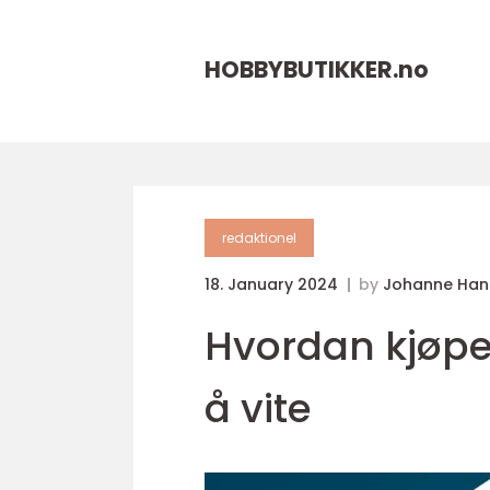
HOBBYBUTIKKER.
no
redaktionel
18. January 2024
by
Johanne Han
Hvordan kjøpe 
å vite