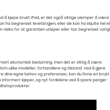
d å kjøpe brukt iPad, er det også viktige ulemper å være
ha begrenset levetid igjen, eller de kan ha skjulte feil el
 risiko for at garantien utløper eller har begrenset vari
mart økonomisk beslutning, men det er viktig å være
m ulike modeller, forhandlere og tilstand. Ved å gjøre
e dine egne behov og preferanser, kan du finne en brukt
n informert kjøper, og nyt fordelene ved å spare penger
alitetsprodukter.