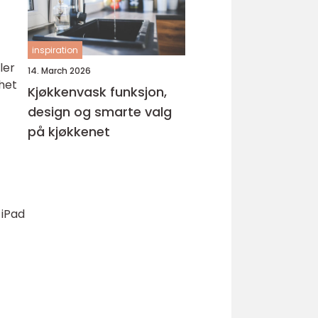
inspiration
ler
14. March 2026
ghet
Kjøkkenvask funksjon,
design og smarte valg
på kjøkkenet
 iPad