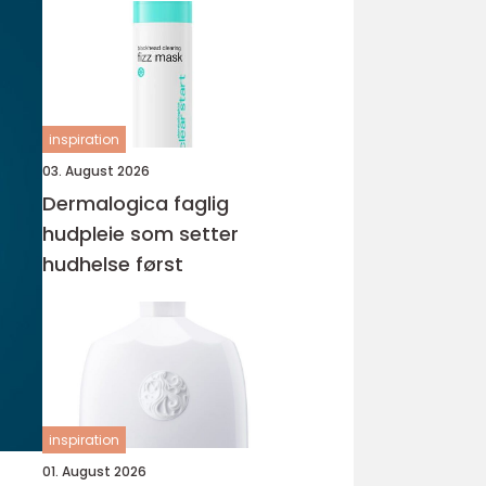
inspiration
03. August 2026
Dermalogica faglig
hudpleie som setter
hudhelse først
inspiration
01. August 2026