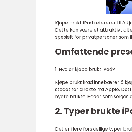
Kjøpe brukt iPad refererer til å k
Dette kan være et attraktivt alt
spesielt for privatpersoner som 
Omfattende prese
1. Hva er kjøpe brukt iPad?
Kjøpe brukt iPad innebærer å kjø
stedet for direkte fra Apple. Det
nyere brukte iPader som selges 
2. Typer brukte i
Det er flere forskjellige typer br