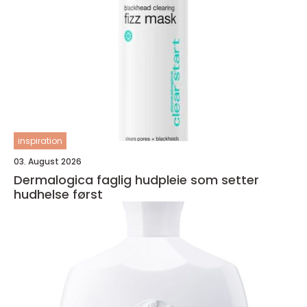
inspiration
03. August 2026
Dermalogica faglig hudpleie som setter
hudhelse først