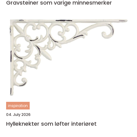
Gravsteiner som varige minnesmerker
inspiration
04. July 2026
Hylleknekter som løfter interiøret