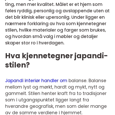
ting, men mer kvalitet. Målet er et hjem som
føles ryddig, personlig og avslappende uten at
det blir klinisk eller upersonlig. Under ligger en
nærmere forklaring av hva som kjennetegner
stilen, hvilke materialer og farger som brukes,
og hvordan små valg i møbler og detaljer
skaper stor ro i hverdagen.
Hva kjennetegner japandi-
stilen?
Japandi interiør
handler om
balanse. Balanse
mellom lyst og mørkt, hardt og mykt, nytt og
gammelt. Stilen henter kraft fra to tradisjoner
som i utgangspunktet ligger langt fra
hverandre geografisk, men som deler mange
av de samme verdiene i hjemmet.