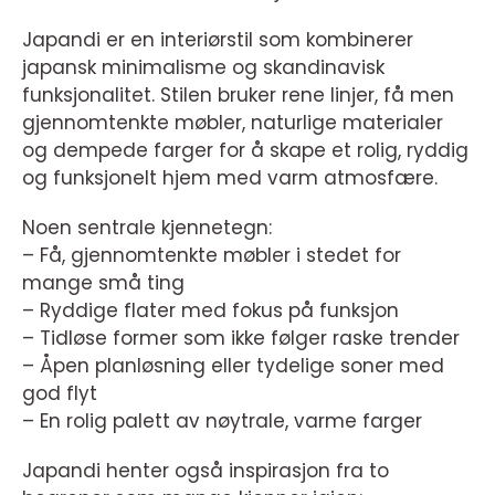
Japandi er en interiørstil som kombinerer
japansk minimalisme og skandinavisk
funksjonalitet. Stilen bruker rene linjer, få men
gjennomtenkte møbler, naturlige materialer
og dempede farger for å skape et rolig, ryddig
og funksjonelt hjem med varm atmosfære.
Noen sentrale kjennetegn:
– Få, gjennomtenkte møbler i stedet for
mange små ting
– Ryddige flater med fokus på funksjon
– Tidløse former som ikke følger raske trender
– Åpen planløsning eller tydelige soner med
god flyt
– En rolig palett av nøytrale, varme farger
Japandi henter også inspirasjon fra to