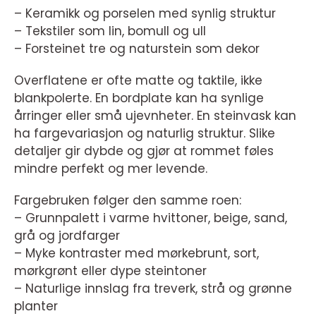
– Keramikk og porselen med synlig struktur
– Tekstiler som lin, bomull og ull
– Forsteinet tre og naturstein som dekor
Overflatene er ofte matte og taktile, ikke
blankpolerte. En bordplate kan ha synlige
årringer eller små ujevnheter. En steinvask kan
ha fargevariasjon og naturlig struktur. Slike
detaljer gir dybde og gjør at rommet føles
mindre perfekt og mer levende.
Fargebruken følger den samme roen:
– Grunnpalett i varme hvittoner, beige, sand,
grå og jordfarger
– Myke kontraster med mørkebrunt, sort,
mørkgrønt eller dype steintoner
– Naturlige innslag fra treverk, strå og grønne
planter