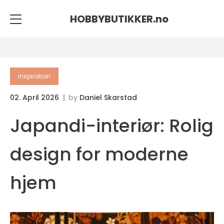
HOBBYBUTIKKER.
no
inspiration
02. April 2026
by
Daniel Skarstad
Japandi-interiør: Rolig
design for moderne
hjem