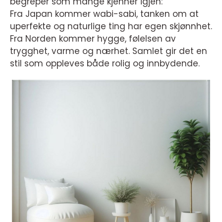
begreper som mange kjenner igjen:
Fra Japan kommer wabi-sabi, tanken om at
uperfekte og naturlige ting har egen skjønnhet.
Fra Norden kommer hygge, følelsen av
trygghet, varme og nærhet. Samlet gir det en
stil som oppleves både rolig og innbydende.