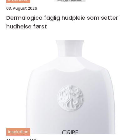
03. August 2026
Dermalogica faglig hudpleie som setter
hudhelse først
inspiration