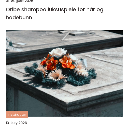
01. August 2026
Oribe shampoo luksuspleie for hår og
hodebunn
inspiration
13. July 2026