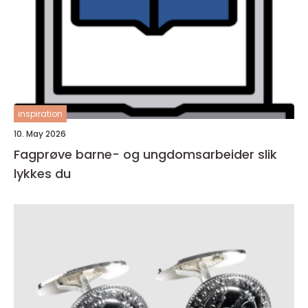
inspiration
10. May 2026
Fagprøve barne- og ungdomsarbeider slik
lykkes du