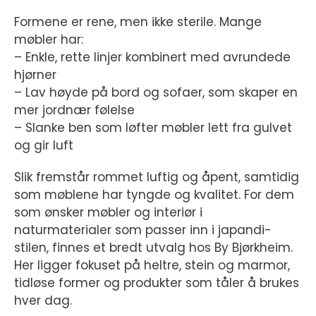
Formene er rene, men ikke sterile. Mange
møbler har:
– Enkle, rette linjer kombinert med avrundede
hjørner
– Lav høyde på bord og sofaer, som skaper en
mer jordnær følelse
– Slanke ben som løfter møbler lett fra gulvet
og gir luft
Slik fremstår rommet luftig og åpent, samtidig
som møblene har tyngde og kvalitet. For dem
som ønsker møbler og interiør i
naturmaterialer som passer inn i japandi-
stilen, finnes et bredt utvalg hos By Bjørkheim.
Her ligger fokuset på heltre, stein og marmor,
tidløse former og produkter som tåler å brukes
hver dag.