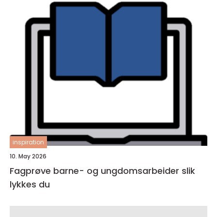
inspiration
10. May 2026
Fagprøve barne- og ungdomsarbeider slik
lykkes du