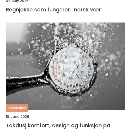
02. July 2026
Regnjakke som fungerer i norsk vær
inspiration
18. June 2026
Takdusj komfort, design og funksjon på