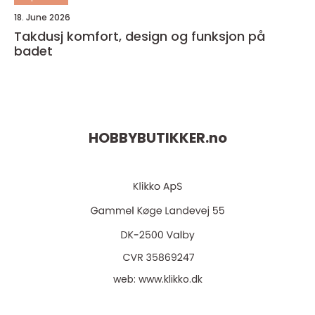
18. June 2026
Takdusj komfort, design og funksjon på
badet
HOBBYBUTIKKER.
no
web:
www.klikko.dk