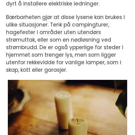
dyrt å installere elektriske ledninger.
Bærbarheten gjør at disse lysene kan brukes i
ulike situasjoner. Tenk på campingturer,
hagefester i områder uten utendørs
strømuttak, eller som en nødløsning ved
strømbrudd. De er også ypperlige for steder i
hjemmet som trenger lys, men som ligger
utenfor rekkevidde for vanlige lamper, som i
skap, kott eller garasjer.