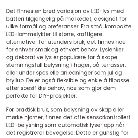
Det finnes en bred variasjon av LED-lys med
batteri tilgjengelig på markedet, designet for
ulike formål og preferanser. Fra små, kompakte
LED-lommelykter til større, kraftigere
alternativer for utendørs bruk, det finnes noe
for enhver smak og ethvert behov. Lyslenker
og dekorative lys er populære for å skape
stemningsfull belysning i hager, på terrasser,
eller under spesielle anledninger som jul og
bryllup. De er også fleksible og enkle å tilpasse
etter spesifikke behov, noe som gjør dem
perfekte for DIY-prosjekter.
For praktisk bruk, som belysning av skap eller
mørke hjørner, finnes det ofte sensorkontrollert
LED-belysning som automatisk lyser opp når
det registrerer bevegelse. Dette er gunstig for