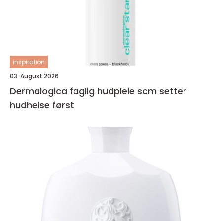
inspiration
03. August 2026
Dermalogica faglig hudpleie som setter
hudhelse først