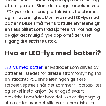
offentlige rom. Blant de mange fordelene ved
LED-lys er deres energieffektivitet, holdbarhet
og miljøvennlighet. Men hva med LED-lys med
batteri? Disse små men kraftfulle enhetene gir
en fleksibilitet som tradisjonelle lys ikke har, og
de gjør det mulig å lyse opp områder uten
tilgang til elektriske uttak.
Hva er LED-lys med batteri?
LED lys med batteri
er lysdioder som drives av
batterier i stedet for direkte strømforsyning fra
en stikkontakt. Denne løsningen gir flere
fordeler, spesielt når det kommer til portabilitet
og enkel installasjon. De er også svært
praktiske i områder hvor det ikke er tilgjengelig
strøm, eller hvor det ville vært upraktisk eller