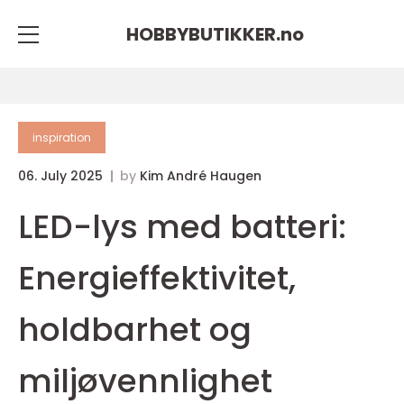
HOBBYBUTIKKER.
no
inspiration
06. July 2025
by
Kim André Haugen
LED-lys med batteri:
Energieffektivitet,
holdbarhet og
miljøvennlighet