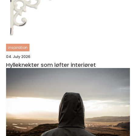
inspiration
04. July 2026
Hylleknekter som løfter interiøret