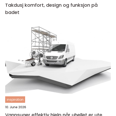
Takdusj komfort, design og funksjon på
badet
inspiration
10. June 2026
Vannsuger effektiv hjelp når uhellet er ute