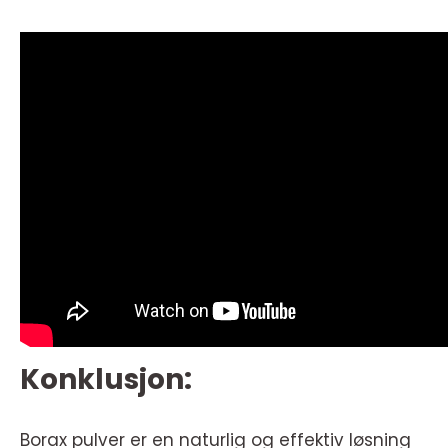
Konklusjon:
Borax pulver er en naturlig og effektiv løsning