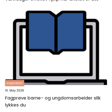
inspiration
10. May 2026
Fagprøve barne- og ungdomsarbeider slik
lykkes du