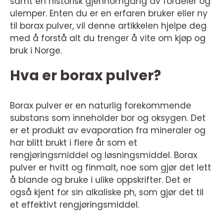
samt en historisk gjennomgang av fordeler og
ulemper. Enten du er en erfaren bruker eller ny
til borax pulver, vil denne artikkelen hjelpe deg
med å forstå alt du trenger å vite om kjøp og
bruk i Norge.
Hva er borax pulver?
Borax pulver er en naturlig forekommende
substans som inneholder bor og oksygen. Det
er et produkt av evaporation fra mineraler og
har blitt brukt i flere år som et
rengjøringsmiddel og løsningsmiddel. Borax
pulver er hvitt og finmalt, noe som gjør det lett
å blande og bruke i ulike oppskrifter. Det er
også kjent for sin alkaliske ph, som gjør det til
et effektivt rengjøringsmiddel.