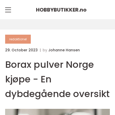
HOBBYBUTIKKER.
no
redaktionel
29. October 2023
by
Johanne Hansen
Borax pulver Norge
kjøpe - En
dybdegående oversikt