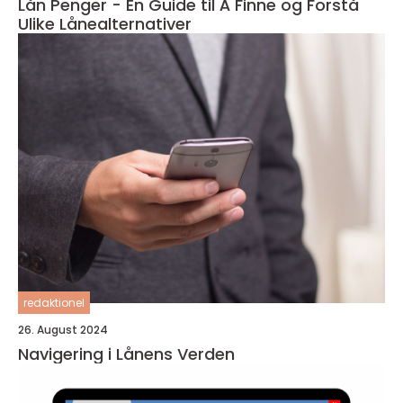
Lån Penger - En Guide til Å Finne og Forstå
Ulike Lånealternativer
redaktionel
26. August 2024
Navigering i Lånens Verden