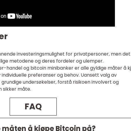
er
nnende investeringsmulighet for privatpersoner, men det
ellige metodene og deres fordeler og ulemper.
-handel og bitcoin minibanker er alle gyldige måter å k
 individuelle preferanser og behov. Uansett valg av
 grundige undersøkelser, forstå risikoen involvert og
 sikker måte.
FAQ
 måten å kjøpe Bitcoin på?