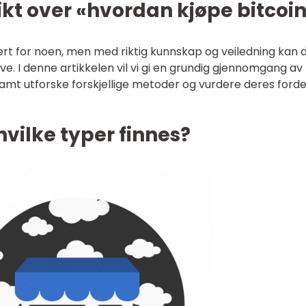
kt over «hvordan kjøpe bitcoi
sert for noen, men med riktig kunnskap og veiledning kan 
. I denne artikkelen vil vi gi en grundig gjennomgang av
amt utforske forskjellige metoder og vurdere deres forde
hvilke typer finnes?