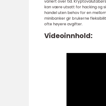
variert over tid. Kryptovalutabørs
kan være utsatt for hacking og 
handel uten behov for en mellomm
minibanker gir brukerne fleksibi
ofte høyere avgifter.
Videoinnhold: