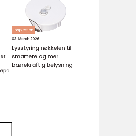
inspiration
03. March 2026
Lysstyring nøkkelen til
 er
smartere og mer
bærekraftig belysning
jøpe