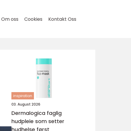
Om oss
Cookies
Kontakt Oss
inspiration
03. August 2026
Dermalogica faglig
hudpleie som setter
hudhelse først