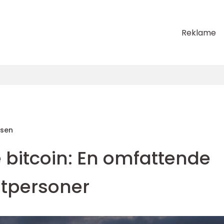
Reklame
sen
 bitcoin: En omfattende
atpersoner