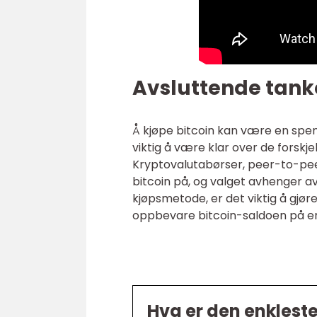
Avsluttende tank
Å kjøpe bitcoin kan være en spe
viktig å være klar over de forskj
Kryptovalutabørser, peer-to-peer
bitcoin på, og valget avhenger av
kjøpsmetode, er det viktig å gjøre
oppbevare bitcoin-saldoen på en
Hva er den enkleste