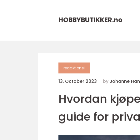
HOBBYBUTIKKER.
no
redaktionel
13. October 2023
by
Johanne Han
Hvordan kjøpe
guide for priv