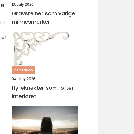
n»
13. July 2026
Gravsteiner som varige
minnesmerker
det
ler
inspiration
04. July 2026
Hylleknekter som løfter
interiøret