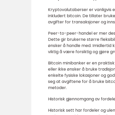
Kryptovalutabørser er vanligvis e
inkludert bitcoin. De tillater bru
avgifter for transaksjoner og inn
Peer-to-peer-handel er mer desen
Dette gir brukerne større fleksibi
ønsker å handle med. Imidlertid k
viktig å være forsiktig og gjøre
Bitcoin minibanker er en praktis
eller ikke ønsker å bruke tradisj
enkelte fysiske lokasjoner og god
seg at avgiftene for å bruke bit
metoder.
Historisk gjennomgang av fordele
Historisk sett har fordeler og ule