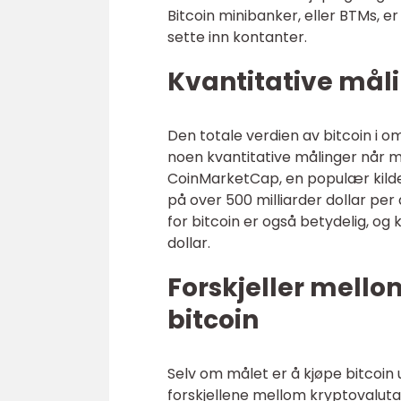
Bitcoin minibanker, eller BTMs, er
sette inn kontanter.
Kvantitative mål
Den totale verdien av bitcoin i om
noen kvantitative målinger når ma
CoinMarketCap, en populær kilde 
på over 500 milliarder dollar pe
for bitcoin er også betydelig, og ka
dollar.
Forskjeller mello
bitcoin
Selv om målet er å kjøpe bitcoin 
forskjellene mellom kryptovalut