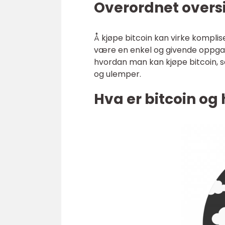
Overordnet oversi
Å kjøpe bitcoin kan virke kompli
være en enkel og givende oppgave
hvordan man kan kjøpe bitcoin, s
og ulemper.
Hva er bitcoin og 