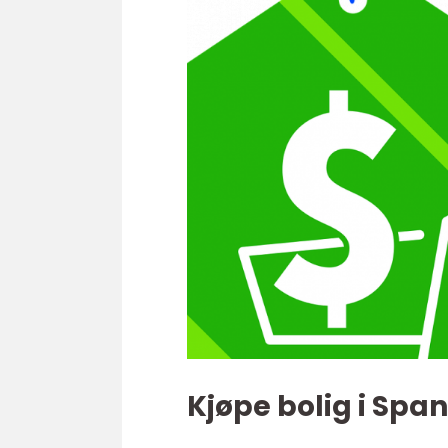
Kjøpe bolig i Span