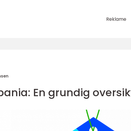
Reklame
nsen
Spania: En grundig oversik