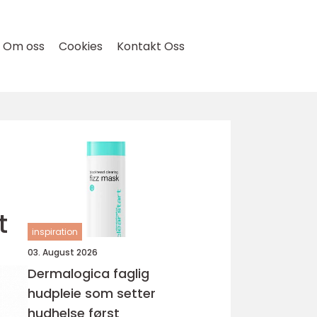
Om oss
Cookies
Kontakt Oss
t
inspiration
03. August 2026
Dermalogica faglig
hudpleie som setter
hudhelse først