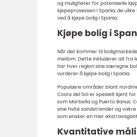
og muligheter for potensielle kjøp
kjøpeprosessen i Spania, de ulike
ved å kjøpe bolig i Spania.
Kjøpe bolig i Spa
Når det kommer til boligmarkedet 
mellom. Dette inkluderer alt fra le
har hver region sine særegne boli
vurderer å kjøpe bolig i Spania.
Populære områder blant nordmenn 
Costa del Sol er spesielt kjent f
som Marbella og Puerto Banus. C
sine hvite sandstrender og vakre
som ønsker en mer ekstravagant f
Kvantitative måli