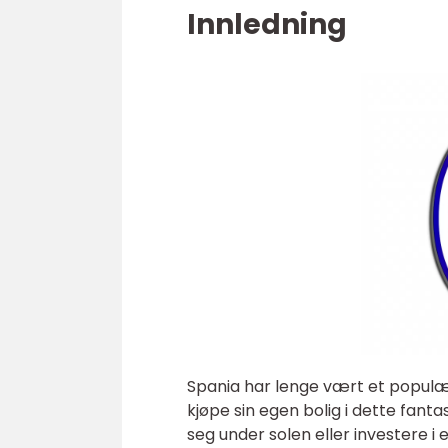
Innledning
Spania har lenge vært et popul
kjøpe sin egen bolig i dette fanta
seg under solen eller investere 