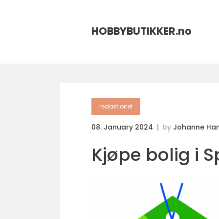
HOBBYBUTIKKER.
no
redaktionel
08. January 2024
by
Johanne Ha
Kjøpe bolig i 