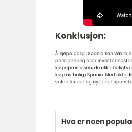
Konklusjon:
Å kjøpe bolig i Spania kan være e
pensjonering eller investeringsfo
kjøpeprosessen, de ulike boligtyp
kjøp av bolig i Spania. Med rikti
vakre landet og nyte det spanske 
Hva er noen populæ