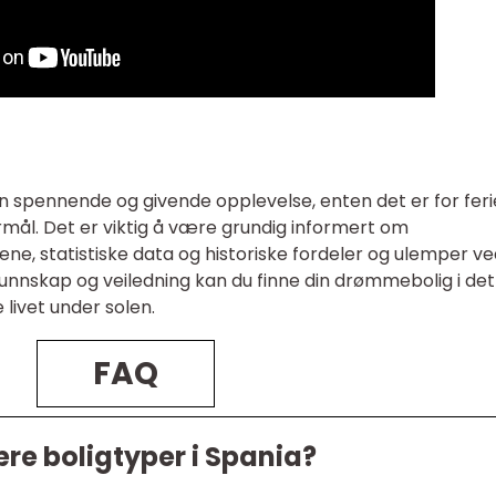
n spennende og givende opplevelse, enten det er for feri
rmål. Det er viktig å være grundig informert om
ene, statistiske data og historiske fordeler og ulemper v
g kunnskap og veiledning kan du finne din drømmebolig i de
livet under solen.
FAQ
re boligtyper i Spania?