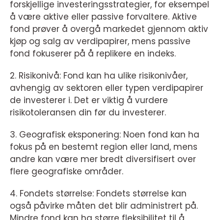
forskjellige investeringsstrategier, for eksempel
å være aktive eller passive forvaltere. Aktive
fond prøver å overgå markedet gjennom aktiv
kjøp og salg av verdipapirer, mens passive
fond fokuserer på å replikere en indeks.
2. Risikonivå: Fond kan ha ulike risikonivåer,
avhengig av sektoren eller typen verdipapirer
de investerer i. Det er viktig å vurdere
risikotoleransen din før du investerer.
3. Geografisk eksponering: Noen fond kan ha
fokus på en bestemt region eller land, mens
andre kan være mer bredt diversifisert over
flere geografiske områder.
4. Fondets størrelse: Fondets størrelse kan
også påvirke måten det blir administrert på.
Mindre fond kan ha større fleksibilitet til å