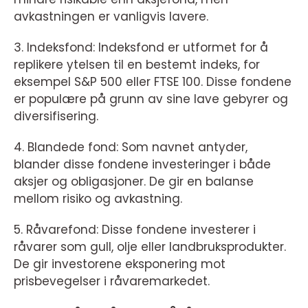
avkastningen er vanligvis lavere.
3. Indeksfond: Indeksfond er utformet for å
replikere ytelsen til en bestemt indeks, for
eksempel S&P 500 eller FTSE 100. Disse fondene
er populære på grunn av sine lave gebyrer og
diversifisering.
4. Blandede fond: Som navnet antyder,
blander disse fondene investeringer i både
aksjer og obligasjoner. De gir en balanse
mellom risiko og avkastning.
5. Råvarefond: Disse fondene investerer i
råvarer som gull, olje eller landbruksprodukter.
De gir investorene eksponering mot
prisbevegelser i råvaremarkedet.