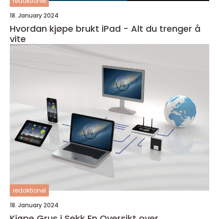
redaktionel
18. January 2024
Hvordan kjøpe brukt iPad - Alt du trenger å
vite
redaktionel
18. January 2024
Kjøpe Grus i Sekk En Oversikt over