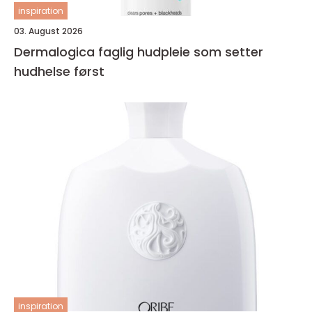
inspiration
03. August 2026
Dermalogica faglig hudpleie som setter
hudhelse først
inspiration