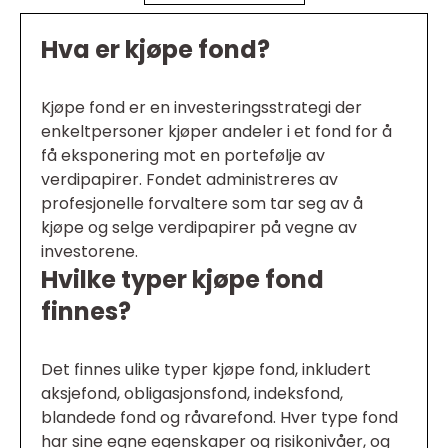
Hva er kjøpe fond?
Kjøpe fond er en investeringsstrategi der
enkeltpersoner kjøper andeler i et fond for å
få eksponering mot en portefølje av
verdipapirer. Fondet administreres av
profesjonelle forvaltere som tar seg av å
kjøpe og selge verdipapirer på vegne av
investorene.
Hvilke typer kjøpe fond
finnes?
Det finnes ulike typer kjøpe fond, inkludert
aksjefond, obligasjonsfond, indeksfond,
blandede fond og råvarefond. Hver type fond
har sine egne egenskaper og risikonivåer, og