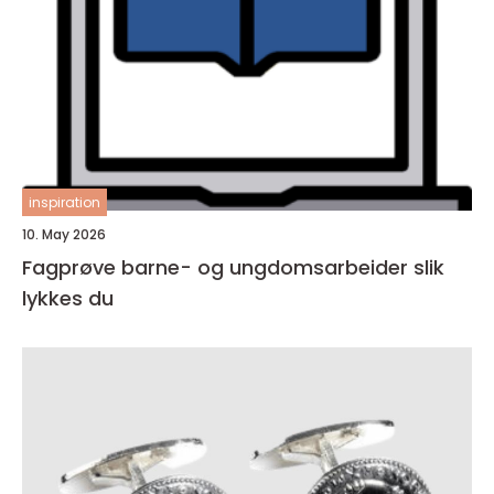
inspiration
10. May 2026
Fagprøve barne- og ungdomsarbeider slik
lykkes du