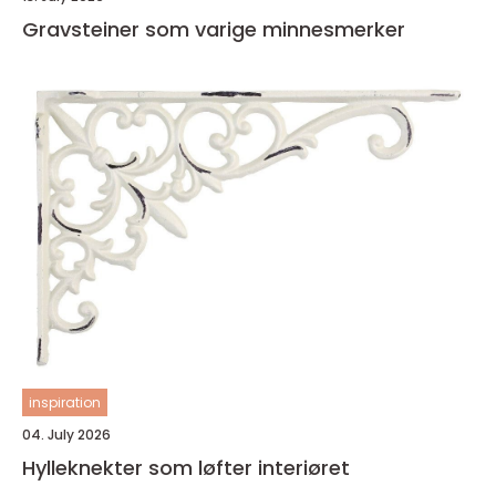
Gravsteiner som varige minnesmerker
inspiration
04. July 2026
Hylleknekter som løfter interiøret