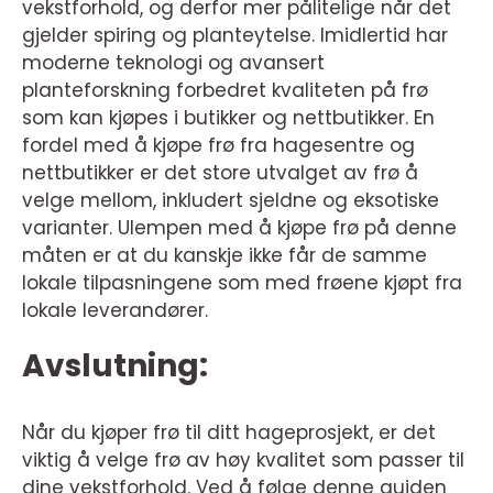
vekstforhold, og derfor mer pålitelige når det
gjelder spiring og planteytelse. Imidlertid har
moderne teknologi og avansert
planteforskning forbedret kvaliteten på frø
som kan kjøpes i butikker og nettbutikker. En
fordel med å kjøpe frø fra hagesentre og
nettbutikker er det store utvalget av frø å
velge mellom, inkludert sjeldne og eksotiske
varianter. Ulempen med å kjøpe frø på denne
måten er at du kanskje ikke får de samme
lokale tilpasningene som med frøene kjøpt fra
lokale leverandører.
Avslutning:
Når du kjøper frø til ditt hageprosjekt, er det
viktig å velge frø av høy kvalitet som passer til
dine vekstforhold. Ved å følge denne guiden