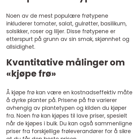
Noen av de mest populære frøtypene
inkluderer tomater, salat, gulrøtter, basilikum,
solsikker, roser og liljer. Disse frøtypene er
etterspurt på grunn av sin smak, skjønnhet og
allsidighet.
Kvantitative målinger om
«kjøpe frø»
Å kjøpe frø kan være en kostnadseffektiv måte
å dyrke planter på. Prisene på frø varierer
avhengig av plantetypen og kilden du kjøper
fra. Noen frø kan kjøpes til lave priser, spesielt
når de kjøpes i bulk. Du kan også sammenligne
priser fra forskjellige frøleverandører for å sikre