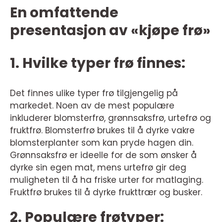
En omfattende
presentasjon av «kjøpe frø»
1. Hvilke typer frø finnes:
Det finnes ulike typer frø tilgjengelig på
markedet. Noen av de mest populære
inkluderer blomsterfrø, grønnsaksfrø, urtefrø og
fruktfrø. Blomsterfrø brukes til å dyrke vakre
blomsterplanter som kan pryde hagen din.
Grønnsaksfrø er ideelle for de som ønsker å
dyrke sin egen mat, mens urtefrø gir deg
muligheten til å ha friske urter for matlaging.
Fruktfrø brukes til å dyrke frukttrær og busker.
2. Populære frøtyper: