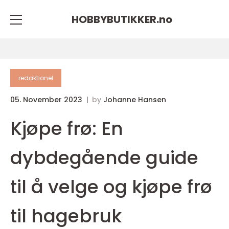
HOBBYBUTIKKER.
no
redaktionel
05. November 2023
by
Johanne Hansen
Kjøpe frø: En
dybdegående guide
til å velge og kjøpe frø
til hagebruk