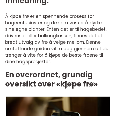
Innledning:
Å kjøpe frø er en spennende prosess for
hageentusiaster og de som ønsker å dyrke
sine egne planter. Enten det er til hagebedet,
drivhuset eller balkongkassen, finnes det et
bredt utvalg av frø å velge mellom. Denne
omfattende guiden vil ta deg gjennom alt du
trenger å vite for å kjøpe de beste frøene til
dine hageprosjekter.
En overordnet, grundig
oversikt over «kjøpe frø»