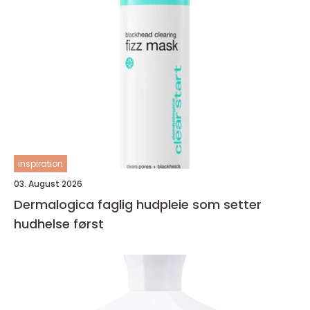
inspiration
03. August 2026
Dermalogica faglig hudpleie som setter
hudhelse først