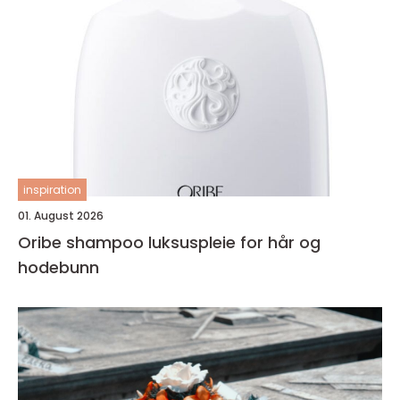
inspiration
01. August 2026
Oribe shampoo luksuspleie for hår og
hodebunn