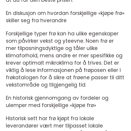
at du får den beste prisen.
En diskusjon om hvordan forskjellige «kjøpe frø»
skiller seg fra hverandre
Forskjellige typer frø kan ha ulike egenskaper
som påvirker vekst og yteevne. Noen frø er
mer tilpasningsdyktige og tåler ulike
klimaforhold, mens andre er mer spesifikke og
krever optimalt mikroklima for å trives. Det er
viktig å lese informasjonen på frøposen eller i
frøkatalogen for å sikre at frøene passer til ditt
vekstområde og tilgjengelig tid.
En historisk gjennomgang av fordeler og
ulemper med forskjellige «kjøpe frø»
Historisk sett har frø kjøpt fra lokale
leverandører vært mer tilpasset lokale