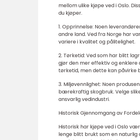
mellom ulike kjøpe ved i Oslo. Di
du kjøper.
1. Opprinnelse: Noen leverandøre
andre land. Ved fra Norge har va
variere i kvalitet og pålitelighet.
2. Tørketid: Ved som har blitt lag
gjør den mer effektiv og enklere
tørketid, men dette kan påvirke 
3. Miljøvennlighet: Noen produsen
bærekraftig skogbruk. Velge slik
ansvarlig vedindustri.
Historisk Gjennomgang av Fordel
Historisk har kjøpe ved i Oslo væ
lenge blitt brukt som en naturlig o