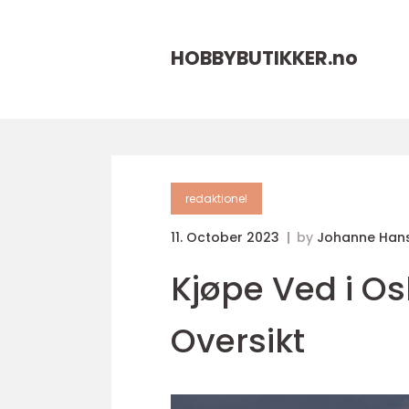
HOBBYBUTIKKER.
no
redaktionel
11. October 2023
by
Johanne Han
Kjøpe Ved i O
Oversikt