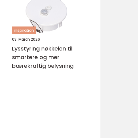
inspiration
03. March 2026
Lysstyring nøkkelen til
smartere og mer
bærekraftig belysning