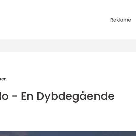
Reklame
sen
slo - En Dybdegående