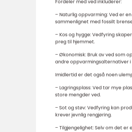
Fordeler med ved inkluderer:
– Naturlig oppvarming: Ved er en
sammenlignet med fossilt brense
– Kos og hygge: Vedfyring skaper
preg til hjemmet.
– Økonomisk: Bruk av ved som o
andre oppvarmingsalternativer i
Imidlertid er det også noen ulem
– Lagringsplass: Ved tar mye plas
store mengder ved.
– Sot og støv: Vedfyring kan prod
krever jevnlig rengjøring.
– Tilgjengelighet: Selv om det er