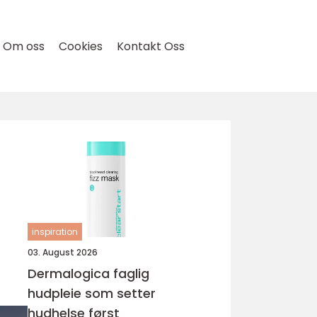
Om oss
Cookies
Kontakt Oss
inspiration
03. August 2026
Dermalogica faglig
hudpleie som setter
hudhelse først