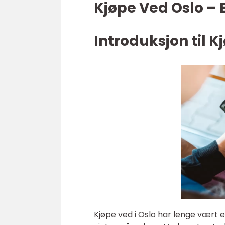
Kjøpe Ved Oslo –
Introduksjon til K
Kjøpe ved i Oslo har lenge vært e