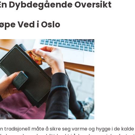
 En Dybdegående Oversikt
jøpe Ved i Oslo
n tradisjonell måte å sikre seg varme og hygge i de kalde