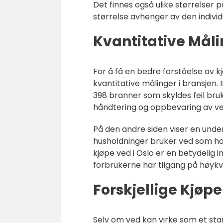
Det finnes også ulike størrelser 
størrelse avhenger av den individ
Kvantitative Måli
For å få en bedre forståelse av 
kvantitative målinger i bransjen. 
398 branner som skyldes feil bruk
håndtering og oppbevaring av ved
På den andre siden viser en under
husholdninger bruker ved som hov
kjøpe ved i Oslo er en betydelig i
forbrukerne har tilgang på høykva
Forskjellige Kjøpe
Selv om ved kan virke som et stan