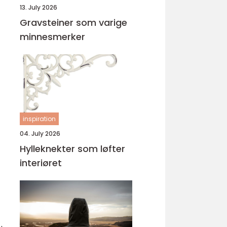
13. July 2026
Gravsteiner som varige
minnesmerker
inspiration
04. July 2026
Hylleknekter som løfter
interiøret